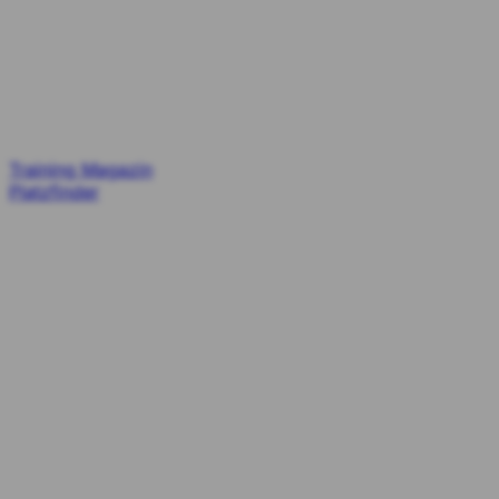
Training
Magazin
Platzfinder