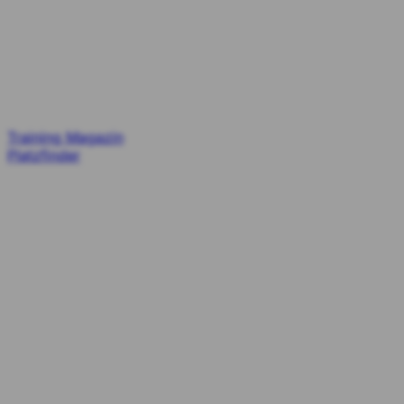
Training
Magazin
Platzfinder