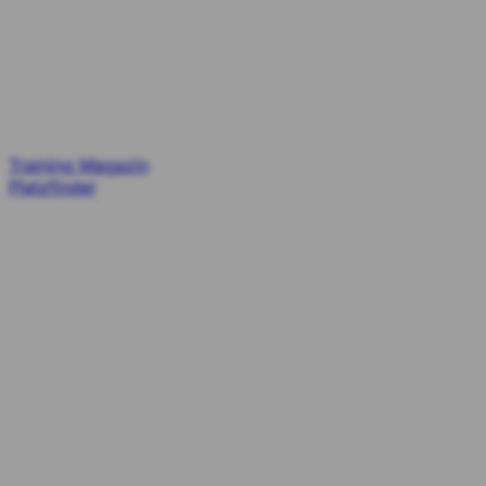
Training
Magazin
Platzfinder