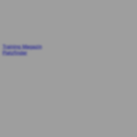
Training
Magazin
Platzfinder