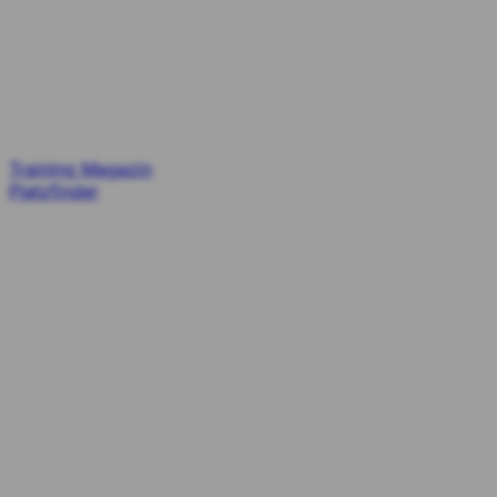
Training
Magazin
Platzfinder